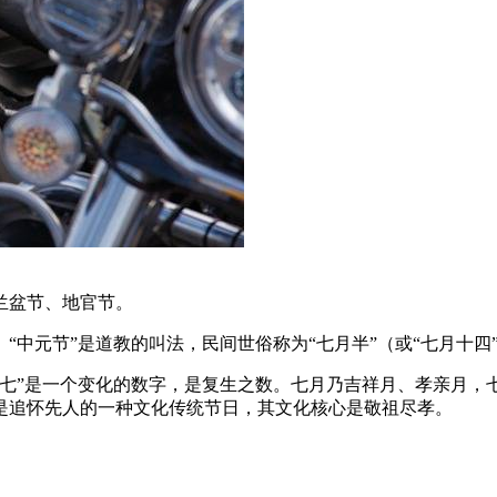
兰盆节、地官节。
“中元节”是道教的叫法，民间世俗称为“七月半”（或“七月十
“七”是一个变化的数字，是复生之数。七月乃吉祥月、孝亲月，
是追怀先人的一种文化传统节日，其文化核心是敬祖尽孝。