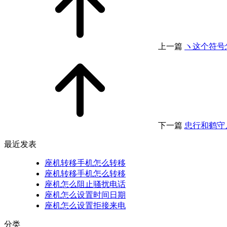
上一篇
ヽ这个符号
下一篇
忠行和鹤守
最近发表
座机转移手机怎么转移
座机转移手机怎么转移
座机怎么阻止骚扰电话
座机怎么设置时间日期
座机怎么设置拒接来电
分类