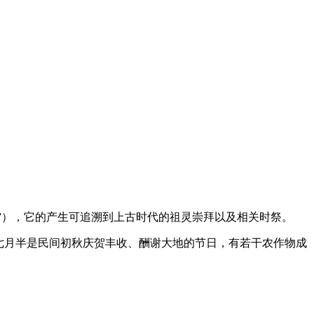
四”），它的产生可追溯到上古时代的祖灵崇拜以及相关时祭。
七月半是民间初秋庆贺丰收、酬谢大地的节日，有若干农作物成