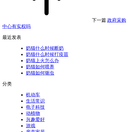
下一篇
政府采购
中心有实权吗
最近发表
奶猫什么时候断奶
奶猫什么时候打疫苗
奶猫上火怎么办
奶猫如何喂养
奶猫如何驱虫
分类
机动车
生活常识
电子科技
动植物
兴趣爱好
游戏
房产家居