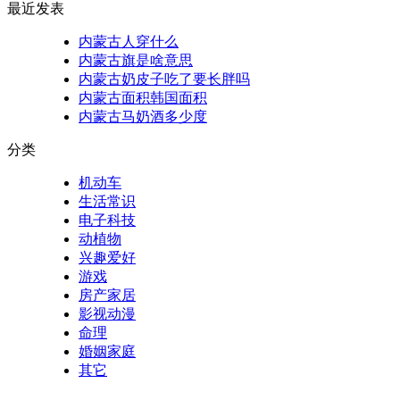
最近发表
内蒙古人穿什么
内蒙古旗是啥意思
内蒙古奶皮子吃了要长胖吗
内蒙古面积韩国面积
内蒙古马奶酒多少度
分类
机动车
生活常识
电子科技
动植物
兴趣爱好
游戏
房产家居
影视动漫
命理
婚姻家庭
其它