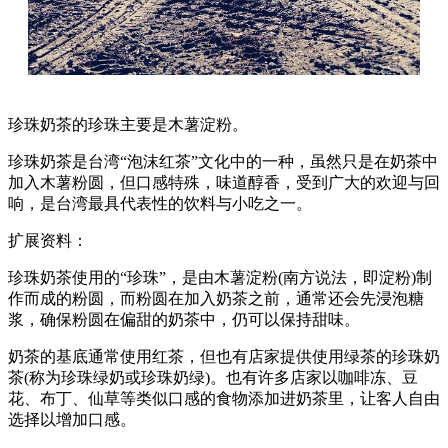
珍珠奶茶的珍珠主要是木薯淀粉。
珍珠奶茶是台湾“泡沫红茶”文化中的一种，虽然只是在奶茶中
加入木薯粉圆，但口感特殊，味道醇香，受到广大的欢迎与回
响，是台湾最具代表性的饮料与小吃之一。
扩展资料：
珍珠奶茶使用的“珍珠”，是由木薯淀粉(南方说法，即淀粉)制
作而成的粉圆，而粉圆在加入奶茶之前，通常还会先浸泡糖
浆，确保粉圆在偏甜的奶茶中，仍可以保持甜味。
奶茶的基底通常使用红茶，但也有店家提供使用绿茶的珍珠奶
茶(称为珍珠绿奶或珍珠奶绿)。也有许多店家以咖啡冻、豆
花、布丁、仙草等类似口感的食物添加进奶茶里，让客人自由
选择以增加口感。