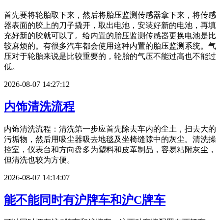
首先要将轮胎取下来，然后将胎压监测传感器拿下来，将传感
器表面的胶上的刀子撬开，取出电池，安装好新的电池，再填
充好新的胶就可以了。给内置的胎压监测传感器更换电池是比
较麻烦的。有很多汽车都会使用这种内置的胎压监测系统。气
压对于轮胎来说是比较重要的，轮胎的气压不能过高也不能过
低。
2026-08-07 14:27:12
内饰清洗流程
内饰清洗流程：清洗第一步应首先除去车内的尘土，扫去大的
污垢物，然后用吸尘器吸去地毯及坐椅缝隙中的灰尘。清洗操
控室，仪表台和方向盘多为塑料和皮革制品，容易粘附灰尘，
但清洗也较为方便。
2026-08-07 14:14:07
能不能同时有沪牌车和沪C牌车