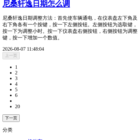
尼桑轩逸日期怎么调
尼桑轩逸日期调整方法：首先使车辆通电，在仪表盘左下角及
右下角各有一个按键，按一下左侧按钮。左侧按钮为选取键，
按一下为调整小时。按一下仪表盘右侧按钮，右侧按钮为调整
键，按一下增加一个数值。
2026-08-07 11:48:04
上一页
1
2
3
4
5
6
20
下一页
分类