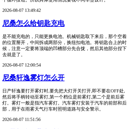
2026-08-07 13:49:42
尼桑怎么给钥匙充电
是不能充电的，只能更换电池。机械钥匙取下来后，那个空着
的位置掰开，中间拆成两部分，换纽扣电池。将钥匙合上的时
候，注意一定要将顶端的凹槽部分先合拢，然后其他部分捏下
去就是了。
2026-08-07 12:00:54
尼桑轩逸雾灯怎么开
日产轩逸要打开雾灯时,要先把大灯开关打开,即不要在OFF处,
然后将手柄转动至雾灯,第一个档位是前雾灯,第二个是前后雾
灯。雾灯一般是指汽车雾灯。汽车雾灯安装于汽车的前部和后
部，用于在雨雾天气行车时照明道路与安全警示。
2026-08-07 11:51:56