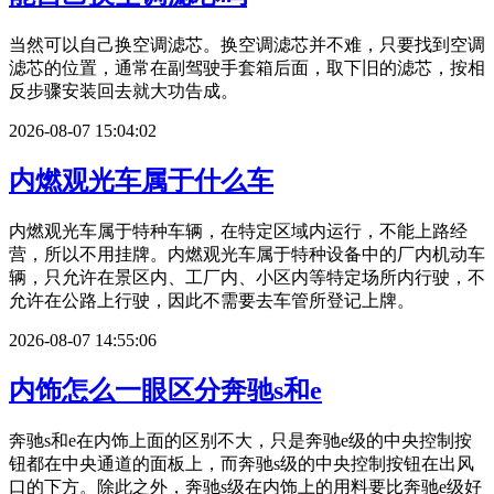
当然可以自己换空调滤芯。换空调滤芯并不难，只要找到空调
滤芯的位置，通常在副驾驶手套箱后面，取下旧的滤芯，按相
反步骤安装回去就大功告成。
2026-08-07 15:04:02
内燃观光车属于什么车
内燃观光车属于特种车辆，在特定区域内运行，不能上路经
营，所以不用挂牌。内燃观光车属于特种设备中的厂内机动车
辆，只允许在景区内、工厂内、小区内等特定场所内行驶，不
允许在公路上行驶，因此不需要去车管所登记上牌。
2026-08-07 14:55:06
内饰怎么一眼区分奔驰s和e
奔驰s和e在内饰上面的区别不大，只是奔驰e级的中央控制按
钮都在中央通道的面板上，而奔驰s级的中央控制按钮在出风
口的下方。除此之外，奔驰s级在内饰上的用料要比奔驰e级好