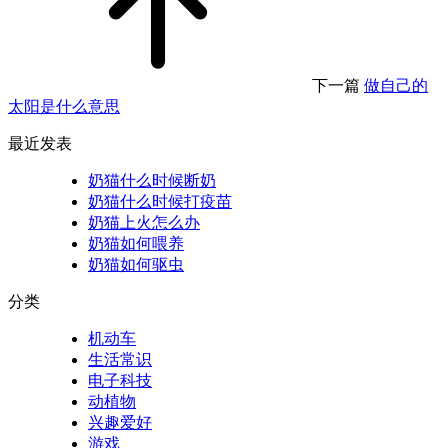
下一篇
做自己的
太阳是什么意思
最近发表
奶猫什么时候断奶
奶猫什么时候打疫苗
奶猫上火怎么办
奶猫如何喂养
奶猫如何驱虫
分类
机动车
生活常识
电子科技
动植物
兴趣爱好
游戏