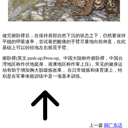
做完俯卧撑后，在保持肩部自然下沉的状态之下，仍然要保持
平稳的呼吸速率，尝试着把酸痛的手臂尽量地向前伸直，在此
基础上可以轻轻地左右摇晃手臂。
俯卧撑(英文:push-up;Press-up。中国大陆称作俯卧撑，中国台
湾地区称作伏地挺身，港澳地区称作掌上压)，常见的健身运
动有助于增加胸大肌锻炼效果 。在日常锻炼和体育课上，特
别是在军事体能训练中是一项基本训练。
上一篇
閪广东话