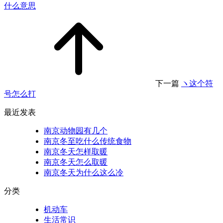
什么意思
下一篇
ヽ这个符
号怎么打
最近发表
南京动物园有几个
南京冬至吃什么传统食物
南京冬天怎样取暖
南京冬天怎么取暖
南京冬天为什么这么冷
分类
机动车
生活常识