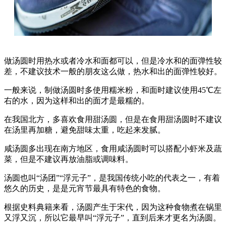
做汤圆时用热水或者冷水和面都可以，但是冷水和的面弹性较
差，不建议技术一般的朋友这么做，热水和出的面弹性较好。
一般来说，制做汤圆时多使用糯米粉，和面时建议使用45℃左
右的水，因为这样和出的面才是最糯的。
在我国北方，多喜欢食用甜汤圆，但是在食用甜汤圆时不建议
在汤里再加糖，避免甜味太重，吃起来发腻。
咸汤圆多出现在南方地区，食用咸汤圆时可以搭配小虾米及蔬
菜，但是不建议再放油脂或调味料。
汤圆也叫“汤团”“浮元子”，是我国传统小吃的代表之一，有着
悠久的历史，是是元宵节最具有特色的食物。
根据史料典籍来看，汤圆产生于宋代，因为这种食物煮在锅里
又浮又沉，所以它最早叫“浮元子”，直到后来才更名为汤圆。