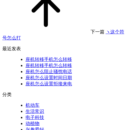
下一篇
ヽ这个符
号怎么打
最近发表
座机转移手机怎么转移
座机转移手机怎么转移
座机怎么阻止骚扰电话
座机怎么设置时间日期
座机怎么设置拒接来电
分类
机动车
生活常识
电子科技
动植物
兴趣爱好