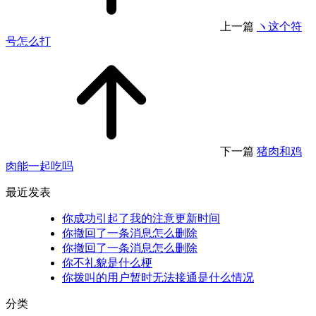
上一篇
ヽ这个符
号怎么打
下一篇
猪肉和鸡
肉能一起吃吗
最近发表
你成功引起了我的注意更新时间
你撤回了一条消息怎么删除
你撤回了一条消息怎么删除
你不礼貌是什么梗
你拨叫的用户暂时无法接通是什么情况
分类