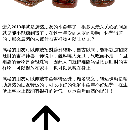
进入2019年就是属猪朋友的本命年了，很多人最为关心的问题
就是能不能赚到钱了，在这一年受到太岁的影响，运势很差
的，那么属猪的人戴什么吉祥物可以旺财呢？
属猪的朋友可以佩戴招财辟邪貔貅，自古以来，貔貅就是招财
旺财的吉祥神兽，传说中，貔貅嘴大无肛，只吃而不泄，而且
貔貅的食物是金银珠宝，因此人们就把貔貅当做招财旺财的吉
祥物，可以摆放在家里，也可以佩戴在身上。
属猪的朋友可以佩戴本命年转运珠，顾名思义，转运珠就是帮
助属猪的朋友转运的，可以很好的化解本命年不好运势，在生
活上事业上都能有很好的运气，财运自然而然的提升！