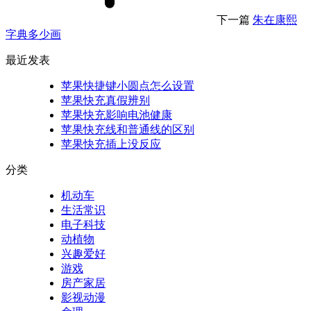
下一篇
朱在康熙
字典多少画
最近发表
苹果快捷键小圆点怎么设置
苹果快充真假辨别
苹果快充影响电池健康
苹果快充线和普通线的区别
苹果快充插上没反应
分类
机动车
生活常识
电子科技
动植物
兴趣爱好
游戏
房产家居
影视动漫