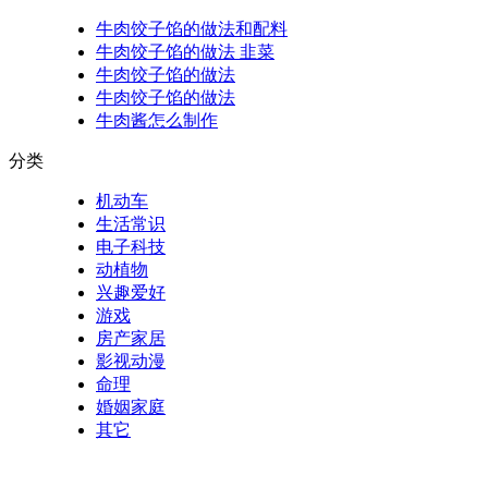
牛肉饺子馅的做法和配料
牛肉饺子馅的做法 韭菜
牛肉饺子馅的做法
牛肉饺子馅的做法
牛肉酱怎么制作
分类
机动车
生活常识
电子科技
动植物
兴趣爱好
游戏
房产家居
影视动漫
命理
婚姻家庭
其它