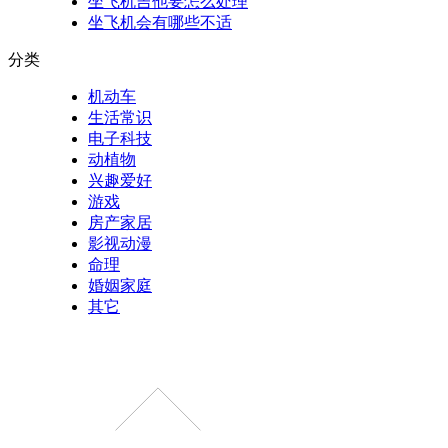
坐飞机吉他要怎么处理
坐飞机会有哪些不适
分类
机动车
生活常识
电子科技
动植物
兴趣爱好
游戏
房产家居
影视动漫
命理
婚姻家庭
其它