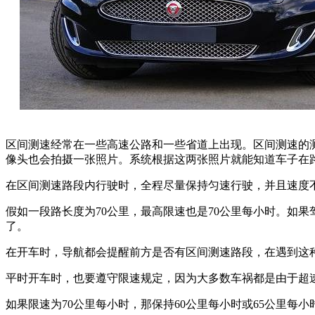
区间测速经常在一些高速公路和一些省道上出现。区间测速的
像头也会拍摄一张照片。系统根据这两张照片就能知道车子在
在区间测速路段内行驶时，全程尽量保持匀速行驶，并且速度
假如一段路长度为70公里，最高限速也是70公里每小时。如
了。
在开车时，导航都会提醒前方是否有区间测速路段，在遇到这
平时开车时，也要遵守限速规定，因为大多数车祸都是由于超
如果限速为70公里每小时，那保持60公里每小时或65公里每