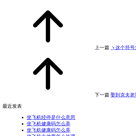
上一篇
ヽ这个符号
下一篇
娶到克夫老
最近发表
坐飞机经停是什么意思
坐飞机健康码怎么弄
坐飞机健康码怎么弄