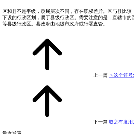
区和县不是平级，隶属层次不同，存在职权差异。区与县比较
下设的行政区划，属于县级行政区。需要注意的是，直辖市的
等县级行政区。县政府由地级市政府或行署直管。
上一篇
ヽ这个符号
下一篇
取之有度用
最近发表