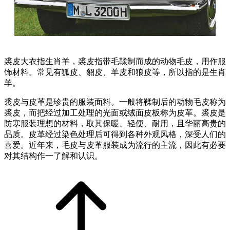
裘皮大衣指生肖羊，裘皮指带毛鞣制而成的动物毛皮，用作服
饰材料。常见有狐皮、貂皮、羊皮和狼皮等，所以指的是生肖
羊。
裘皮与皮革是珍贵的服装面料。一般将鞣制后的动物毛皮称为
裘皮，而把经过加工处理的光面或绒面皮板称为皮革。裘皮是
防寒服装理想的材料，取其保暖、轻便、耐用，且华丽高贵的
品质。皮革经过染色处理后可得到各种外观风格，深受人们的
喜爱。近年来，毛皮与皮革服装成为流行的主流，因此有必要
对其结构作一了解和认识。