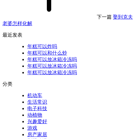
下一篇
娶到克夫
老婆怎样化解
最近发表
年糕可以炸吗
年糕可以和什么炒
年糕可以放冰箱冷冻吗
年糕可以放冰箱冷冻吗
年糕可以放冰箱冷冻吗
分类
机动车
生活常识
电子科技
动植物
兴趣爱好
游戏
房产家居