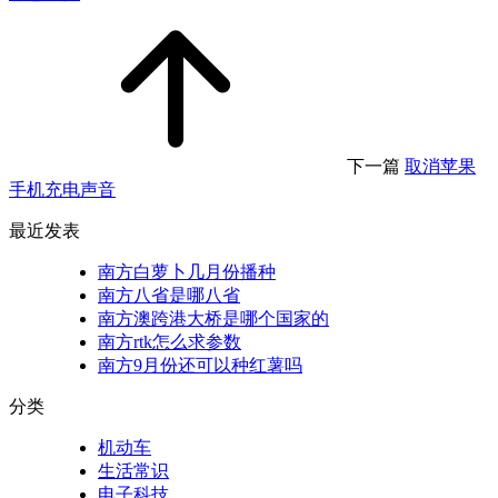
下一篇
取消苹果
手机充电声音
最近发表
南方白萝卜几月份播种
南方八省是哪八省
南方澳跨港大桥是哪个国家的
南方rtk怎么求参数
南方9月份还可以种红薯吗
分类
机动车
生活常识
电子科技