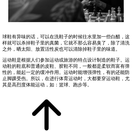
球鞋有异味的话，可以在洗鞋子的时候往水里加一些白醋，这
样就可以杀掉鞋子里的真菌，它就不那么容易臭了，除了清洗
之外，晒太阳、放置活性炭也可以清除掉鞋子里的味道。
运动鞋是根据人们参加运动或旅游的特点设计制造的鞋子。运
动鞋的鞋底和普通的皮鞋、胶鞋不同，一般都是柔软而富有弹
性的，能起一定的缓冲作用。运动时能增强弹性，有的还能防
止脚踝受伤。所以，在进行体育运动时，大都要穿运动鞋，尤
其是高烈度体能运动，如：篮球、跑步等。