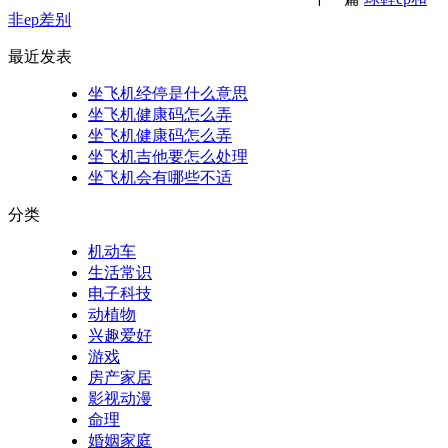
非ep差别
最近发表
坐飞机经停是什么意思
坐飞机健康码怎么弄
坐飞机健康码怎么弄
坐飞机吉他要怎么处理
坐飞机会有哪些不适
分类
机动车
生活常识
电子科技
动植物
兴趣爱好
游戏
房产家居
影视动漫
命理
婚姻家庭