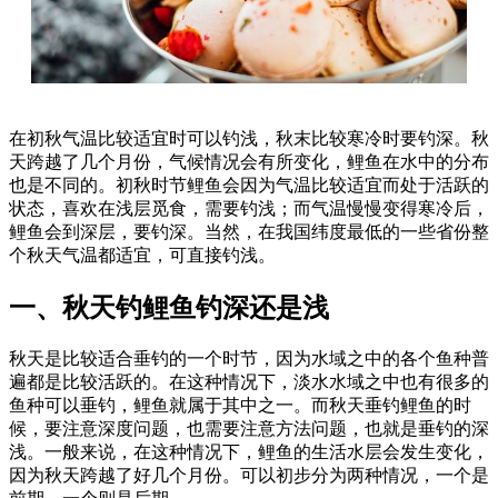
在初秋气温比较适宜时可以钓浅，秋末比较寒冷时要钓深。秋
天跨越了几个月份，气候情况会有所变化，鲤鱼在水中的分布
也是不同的。初秋时节鲤鱼会因为气温比较适宜而处于活跃的
状态，喜欢在浅层觅食，需要钓浅；而气温慢慢变得寒冷后，
鲤鱼会到深层，要钓深。当然，在我国纬度最低的一些省份整
个秋天气温都适宜，可直接钓浅。
一、秋天钓鲤鱼钓深还是浅
秋天是比较适合垂钓的一个时节，因为水域之中的各个鱼种普
遍都是比较活跃的。在这种情况下，淡水水域之中也有很多的
鱼种可以垂钓，鲤鱼就属于其中之一。而秋天垂钓鲤鱼的时
候，要注意深度问题，也需要注意方法问题，也就是垂钓的深
浅。一般来说，在这种情况下，鲤鱼的生活水层会发生变化，
因为秋天跨越了好几个月份。可以初步分为两种情况，一个是