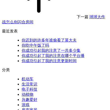
下一篇
球球大作
战怎么创闪合房间
最近发表
你迟到的许多年谁偷看了莫大夫
你吃中午饭了吗
你成功引起我的注意了一共多少集
你成功引起了我的注意在哪个平台播
你成功引起了我的注意更新时间
分类
机动车
生活常识
电子科技
动植物
兴趣爱好
游戏
房产家居