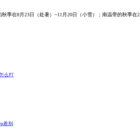
季在8月23日（处暑）~11月20日（小雪）；南温带的秋季在2
怎么打
ep差别