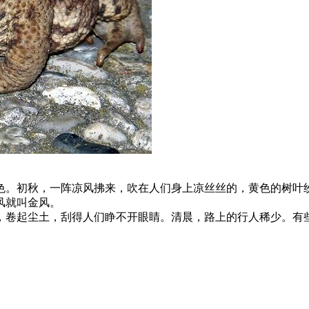
色。初秋，一阵凉风拂来，吹在人们身上凉丝丝的，黄色的树叶
风就叫金风。
，卷起尘土，刮得人们睁不开眼睛。清晨，路上的行人稀少。有