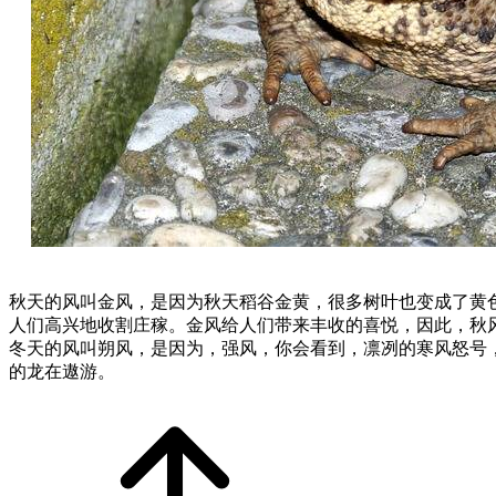
秋天的风叫金风，是因为秋天稻谷金黄，很多树叶也变成了黄
人们高兴地收割庄稼。金风给人们带来丰收的喜悦，因此，秋
冬天的风叫朔风，是因为，强风，你会看到，凛冽的寒风怒号
的龙在遨游。