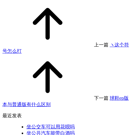
上一篇
ヽ这个符
号怎么打
下一篇
球鞋ep版
本与普通版有什么区别
最近发表
坐公交车可以用花呗吗
坐公共汽车能带白酒吗