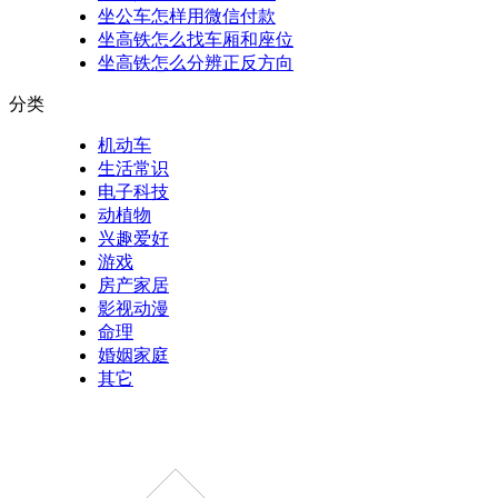
坐公车怎样用微信付款
坐高铁怎么找车厢和座位
坐高铁怎么分辨正反方向
分类
机动车
生活常识
电子科技
动植物
兴趣爱好
游戏
房产家居
影视动漫
命理
婚姻家庭
其它