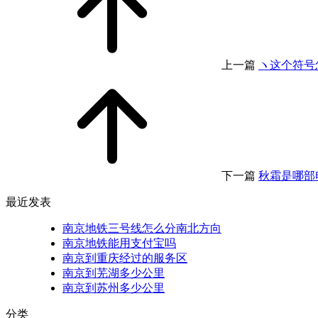
上一篇
ヽ这个符号
下一篇
秋霜是哪部
最近发表
南京地铁三号线怎么分南北方向
南京地铁能用支付宝吗
南京到重庆经过的服务区
南京到芜湖多少公里
南京到苏州多少公里
分类