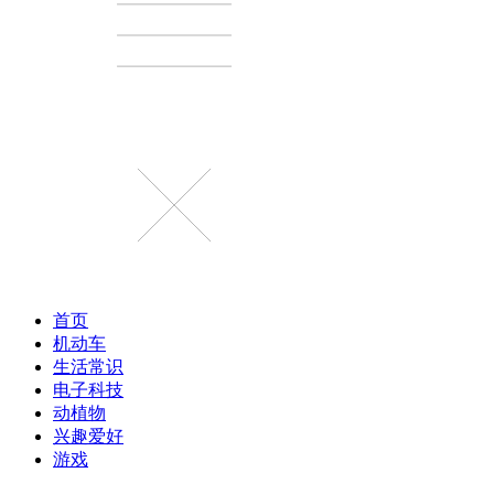
首页
机动车
生活常识
电子科技
动植物
兴趣爱好
游戏