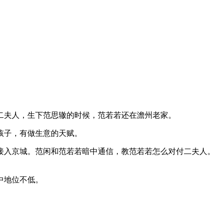
二夫人，生下范思辙的时候，范若若还在澹州老家。
孩子，有做生意的天赋。
接入京城。范闲和范若若暗中通信，教范若若怎么对付二夫人。
中地位不低。