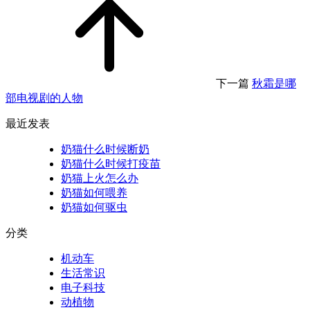
下一篇
秋霜是哪
部电视剧的人物
最近发表
奶猫什么时候断奶
奶猫什么时候打疫苗
奶猫上火怎么办
奶猫如何喂养
奶猫如何驱虫
分类
机动车
生活常识
电子科技
动植物