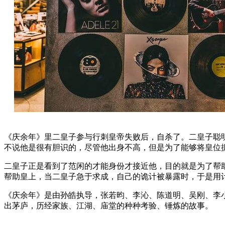
《庆余年》里二皇子参与行刺皇帝失败后，自杀了。二皇子聪明
不说他是很有胆识的，尽管他出身不高，但是为了能够将皇位据
二皇子正是看到了范闲的才能身份才接近他，目的就是为了帮
帮助皇上，当二皇子急于求成，自己的诡计被暴露时，于是用
《庆余年》是由孙皓执导，张若昀、李沁、陈道明、吴刚、李
出茅庐，历经家族、江湖、庙堂的种种考验、锤炼的故事。