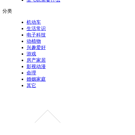
分类
机动车
生活常识
电子科技
动植物
兴趣爱好
游戏
房产家居
影视动漫
命理
婚姻家庭
其它