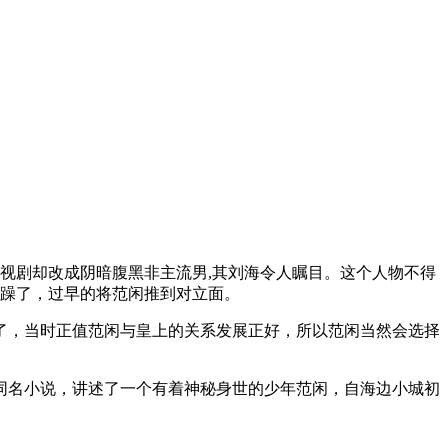
视剧却改成阴暗腹黑非主流男,其刘海令人瞩目。这个人物不得
急躁了，过早的将范闲推到对立面。
了，当时正值范闲与皇上的关系发展正好，所以范闲当然会选择
同名小说，讲述了一个有着神秘身世的少年范闲，自海边小城初