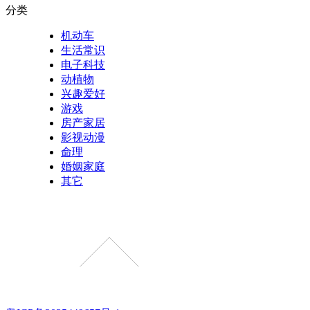
分类
机动车
生活常识
电子科技
动植物
兴趣爱好
游戏
房产家居
影视动漫
命理
婚姻家庭
其它