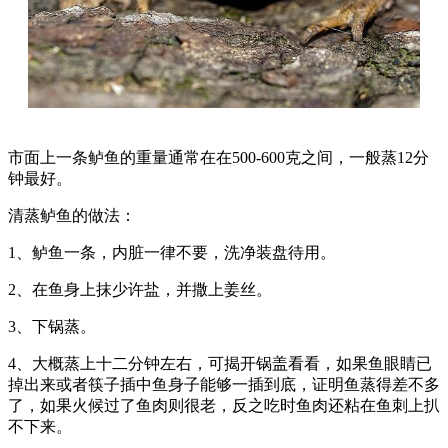
市面上一条鲈鱼的重量通常在在500-600克之间，一般蒸12分
钟最好。
清蒸鲈鱼的做法：
1、鲈鱼一条，内脏一律不要，洗净装盘待用。
2、在鱼身上抹少许盐，并撒上姜丝。
3、下锅蒸。
4、大概蒸上十二分钟左右，可揭开锅盖看看，如果鱼眼睛已
掉出来或者筷子插中鱼身子能够一插到底，证明鱼蒸得差不多
了，如果火候过了鱼肉则很老，反之吃时鱼肉还粘在鱼刺上扒
不下来。