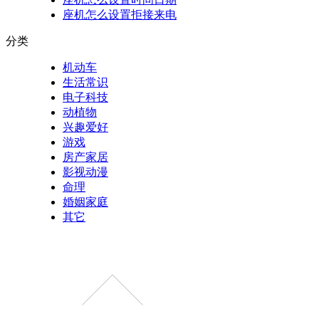
座机怎么设置拒接来电
分类
机动车
生活常识
电子科技
动植物
兴趣爱好
游戏
房产家居
影视动漫
命理
婚姻家庭
其它