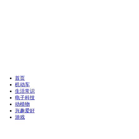
首页
机动车
生活常识
电子科技
动植物
兴趣爱好
游戏