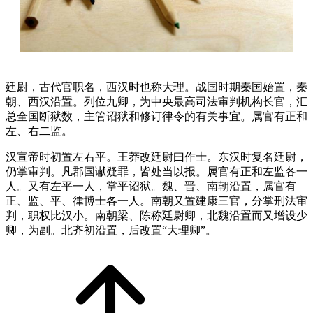
廷尉，古代官职名，西汉时也称大理。战国时期秦国始置，秦
朝、西汉沿置。列位九卿，为中央最高司法审判机构长官，汇
总全国断狱数，主管诏狱和修订律令的有关事宜。属官有正和
左、右二监。
汉宣帝时初置左右平。王莽改廷尉曰作士。东汉时复名廷尉，
仍掌审判。凡郡国谳疑罪，皆处当以报。属官有正和左监各一
人。又有左平一人，掌平诏狱。魏、晋、南朝沿置，属官有
正、监、平、律博士各一人。南朝又置建康三官，分掌刑法审
判，职权比汉小。南朝梁、陈称廷尉卿，北魏沿置而又增设少
卿，为副。北齐初沿置，后改置“大理卿”。