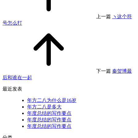
上一篇
ヽ这个符
号怎么打
下一篇
秦贺博最
后和谁在一起
最近发表
年方二八为什么是16岁
年方二八是多大
年度总结的写作要点
年度总结的写作要点
年度总结的写作要点
分类