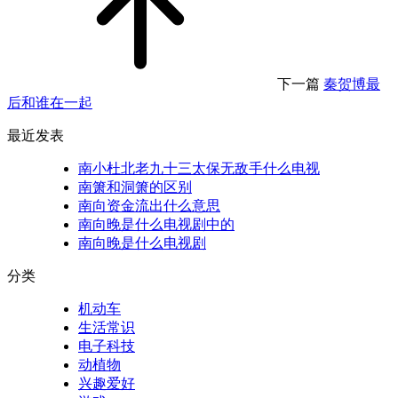
下一篇
秦贺博最
后和谁在一起
最近发表
南小杜北老九十三太保无敌手什么电视
南箫和洞箫的区别
南向资金流出什么意思
南向晚是什么电视剧中的
南向晚是什么电视剧
分类
机动车
生活常识
电子科技
动植物
兴趣爱好