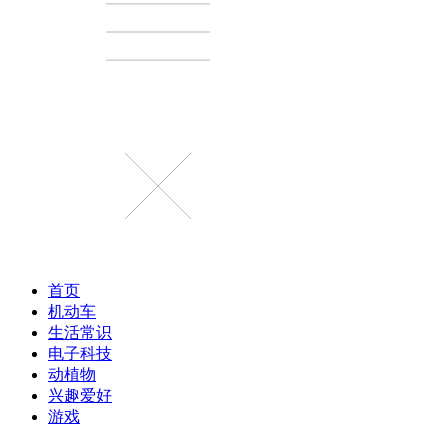
首页
机动车
生活常识
电子科技
动植物
兴趣爱好
游戏