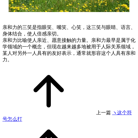
亲和力的三笑是指眼笑、嘴笑、心笑，这三笑与眼睛、语言、
身体结合，使人倍感亲切。
亲和力比喻使人亲近、愿意接触的力量。亲和力最早是属于化
学领域的一个概念，但现在越来越多地被用于人际关系领域，
某人对另外一人具有的友好表示，通常就形容这个人具有亲和
力。
上一篇
ヽ这个符
号怎么打