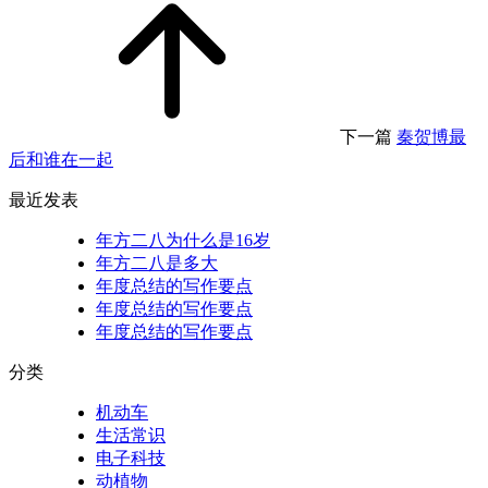
下一篇
秦贺博最
后和谁在一起
最近发表
年方二八为什么是16岁
年方二八是多大
年度总结的写作要点
年度总结的写作要点
年度总结的写作要点
分类
机动车
生活常识
电子科技
动植物