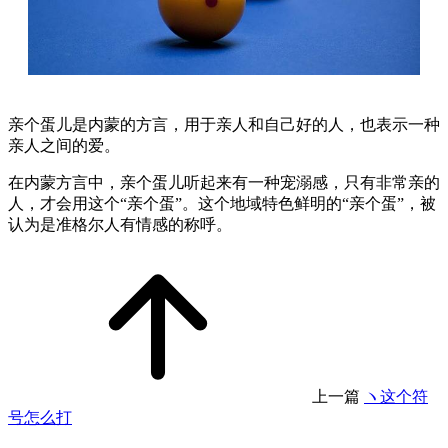
亲个蛋儿是内蒙的方言，用于亲人和自己好的人，也表示一种
亲人之间的爱。
在内蒙方言中，亲个蛋儿听起来有一种宠溺感，只有非常亲的
人，才会用这个“亲个蛋”。这个地域特色鲜明的“亲个蛋”，被
认为是准格尔人有情感的称呼。
上一篇
ヽ这个符
号怎么打