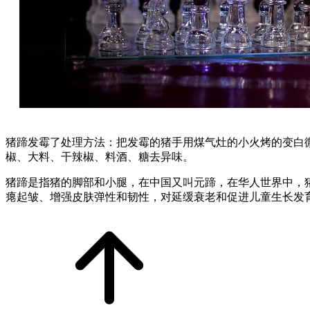
猪蹄发霉了处理方法：把发霉的猪手用煤气灶的小火烤的变白
椒、大料、干辣椒、料酒、糖去异味。
猪蹄是指猪的脚部和小腿，在中国又叫元蹄，在华人世界中，
瘪起皱、增强皮肤弹性和韧性，对延缓衰老和促进儿童生长发