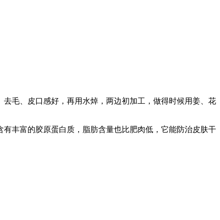
、去毛、皮口感好，再用水焯，两边初加工，做得时候用姜、花
含有丰富的胶原蛋白质，脂肪含量也比肥肉低，它能防治皮肤干