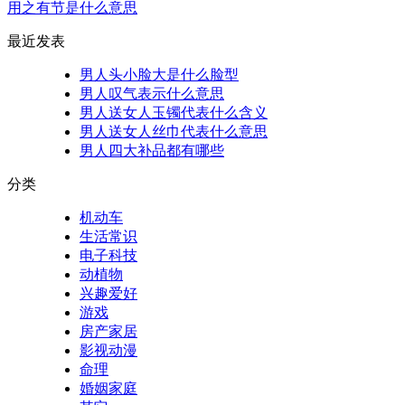
用之有节是什么意思
最近发表
男人头小脸大是什么脸型
男人叹气表示什么意思
男人送女人玉镯代表什么含义
男人送女人丝巾代表什么意思
男人四大补品都有哪些
分类
机动车
生活常识
电子科技
动植物
兴趣爱好
游戏
房产家居
影视动漫
命理
婚姻家庭