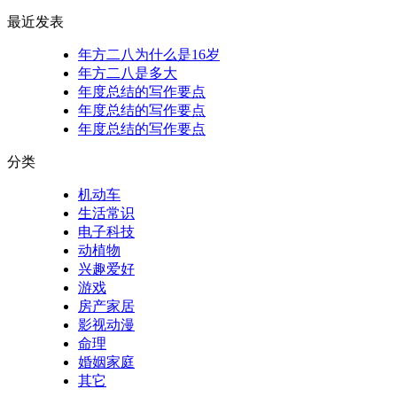
最近发表
年方二八为什么是16岁
年方二八是多大
年度总结的写作要点
年度总结的写作要点
年度总结的写作要点
分类
机动车
生活常识
电子科技
动植物
兴趣爱好
游戏
房产家居
影视动漫
命理
婚姻家庭
其它