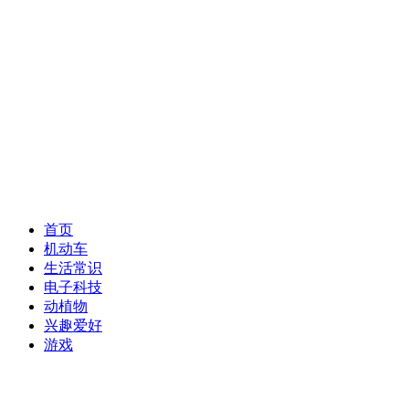
首页
机动车
生活常识
电子科技
动植物
兴趣爱好
游戏