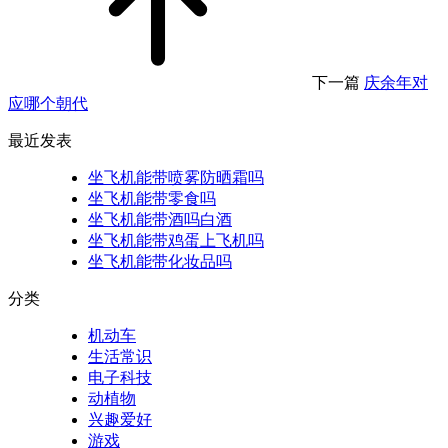
下一篇
庆余年对
应哪个朝代
最近发表
坐飞机能带喷雾防晒霜吗
坐飞机能带零食吗
坐飞机能带酒吗白酒
坐飞机能带鸡蛋上飞机吗
坐飞机能带化妆品吗
分类
机动车
生活常识
电子科技
动植物
兴趣爱好
游戏