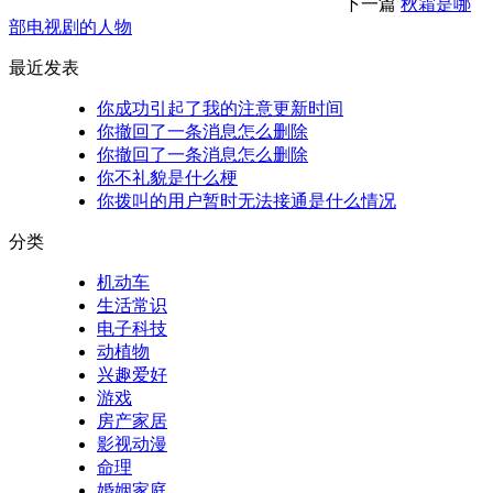
下一篇
秋霜是哪
部电视剧的人物
最近发表
你成功引起了我的注意更新时间
你撤回了一条消息怎么删除
你撤回了一条消息怎么删除
你不礼貌是什么梗
你拨叫的用户暂时无法接通是什么情况
分类
机动车
生活常识
电子科技
动植物
兴趣爱好
游戏
房产家居
影视动漫
命理
婚姻家庭