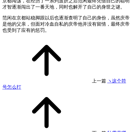
京都闯荡，在经历了一系列波折之后范闲最终凭借自己的聪明
才智逐渐闯出了一番天地，同时也解开了自己的身世之谜。
范闲在京都站稳脚跟以后也逐渐查明了自己的身份，虽然庆帝
是他的父亲，但面对冷血自私的庆帝他并没有留情，最终庆帝
也受到了应有的惩罚。
上一篇
ヽ这个符
号怎么打