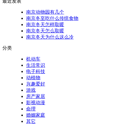
最近发表
南京动物园有几个
南京冬至吃什么传统食物
南京冬天怎样取暖
南京冬天怎么取暖
南京冬天为什么这么冷
分类
机动车
生活常识
电子科技
动植物
兴趣爱好
游戏
房产家居
影视动漫
命理
婚姻家庭
其它