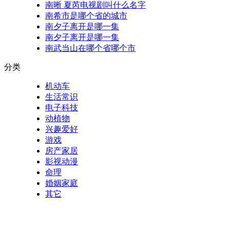
南晰 夏芮电视剧叫什么名字
南希市是哪个省的城市
南夕子离开是哪一集
南夕子离开是哪一集
南武当山在哪个省哪个市
分类
机动车
生活常识
电子科技
动植物
兴趣爱好
游戏
房产家居
影视动漫
命理
婚姻家庭
其它