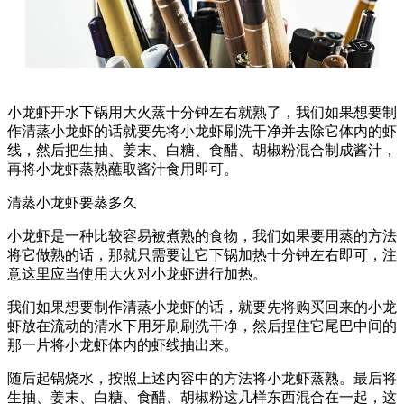
小龙虾开水下锅用大火蒸十分钟左右就熟了，我们如果想要制
作清蒸小龙虾的话就要先将小龙虾刷洗干净并去除它体内的虾
线，然后把生抽、姜末、白糖、食醋、胡椒粉混合制成酱汁，
再将小龙虾蒸熟蘸取酱汁食用即可。
清蒸小龙虾要蒸多久
小龙虾是一种比较容易被煮熟的食物，我们如果要用蒸的方法
将它做熟的话，那就只需要让它下锅加热十分钟左右即可，注
意这里应当使用大火对小龙虾进行加热。
我们如果想要制作清蒸小龙虾的话，就要先将购买回来的小龙
虾放在流动的清水下用牙刷刷洗干净，然后捏住它尾巴中间的
那一片将小龙虾体内的虾线抽出来。
随后起锅烧水，按照上述内容中的方法将小龙虾蒸熟。最后将
生抽、姜末、白糖、食醋、胡椒粉这几样东西混合在一起，这