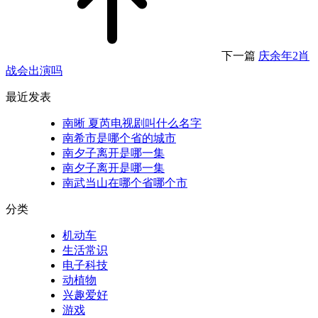
下一篇
庆余年2肖
战会出演吗
最近发表
南晰 夏芮电视剧叫什么名字
南希市是哪个省的城市
南夕子离开是哪一集
南夕子离开是哪一集
南武当山在哪个省哪个市
分类
机动车
生活常识
电子科技
动植物
兴趣爱好
游戏