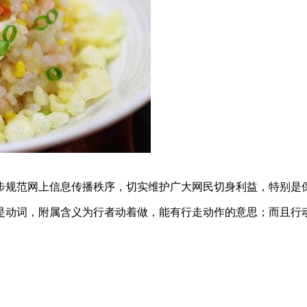
步规范网上信息传播秩序，切实维护广大网民切身利益，特别是
是动词，附属含义为行者动着做，能有行走动作的意思；而且行