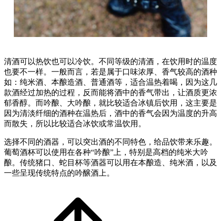
清酒可以热饮也可以冷饮。不同等级的清酒，在饮用时的温度
也要不一样。一般而言，若是属于口味浓厚、香气较高的酒种
如：纯米酒、本酿造酒、普通酒等，适合温热着喝，因为这几
款酒经过加热的过程，反而能将酒中的香气带出，让酒质更浓
郁香醇。而吟酿、大吟酿，就比较适合冰镇后饮用，这主要是
因为清淡纤细的酒种在温热后，酒中的香气会因为温度的升高
而散失，所以比较适合冰饮或常温饮用。
选择不同的酒器，可以突出酒的不同特色，给品饮带来乐趣。
葡萄酒杯可以使用在各种“吟酿”上，特别是高档的纯米大吟
酿。传统猪口、蛇目杯等酒器可以用在本酿造、纯米酒，以及
一些呈现传统特点的吟醸酒上。