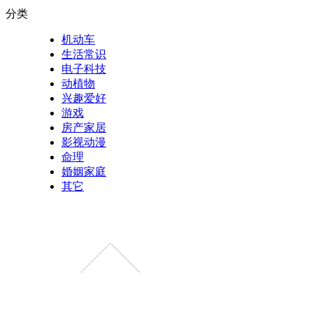
分类
机动车
生活常识
电子科技
动植物
兴趣爱好
游戏
房产家居
影视动漫
命理
婚姻家庭
其它