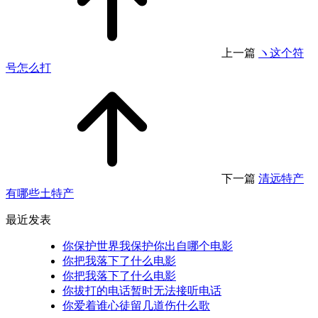
上一篇
ヽ这个符
号怎么打
下一篇
清远特产
有哪些土特产
最近发表
你保护世界我保护你出自哪个电影
你把我落下了什么电影
你把我落下了什么电影
你拔打的电话暂时无法接听电话
你爱着谁心徒留几道伤什么歌