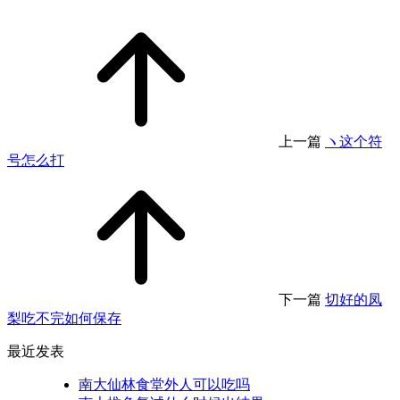
上一篇
ヽ这个符
号怎么打
下一篇
切好的凤
梨吃不完如何保存
最近发表
南大仙林食堂外人可以吃吗