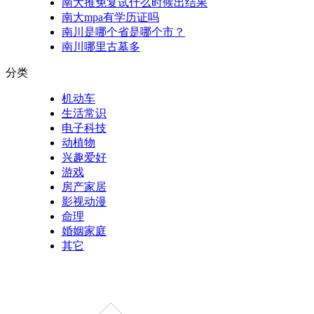
南大推免复试什么时候出结果
南大mpa有学历证吗
南川是哪个省是哪个市？
南川哪里古墓多
分类
机动车
生活常识
电子科技
动植物
兴趣爱好
游戏
房产家居
影视动漫
命理
婚姻家庭
其它