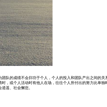
为团队的成绩不会归功于个人，个人的投入和团队产出之间的关系
情时，或个人活动时有他人在场，往往个人所付出的努力比单独
会逍遥、社会懈怠。