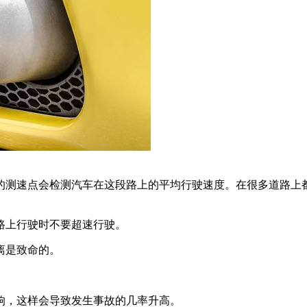
的测速点会检测汽车在这段路上的平均行驶速度。在很多道路上
路上行驶时不要超速行驶。
离是致命的。
响，这样会导致发生事故的几率升高。