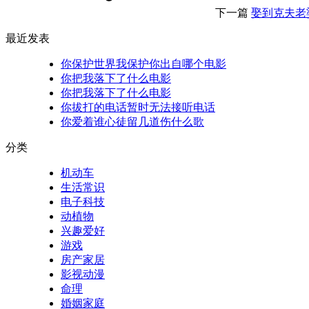
下一篇
娶到克夫老
最近发表
你保护世界我保护你出自哪个电影
你把我落下了什么电影
你把我落下了什么电影
你拔打的电话暂时无法接听电话
你爱着谁心徒留几道伤什么歌
分类
机动车
生活常识
电子科技
动植物
兴趣爱好
游戏
房产家居
影视动漫
命理
婚姻家庭