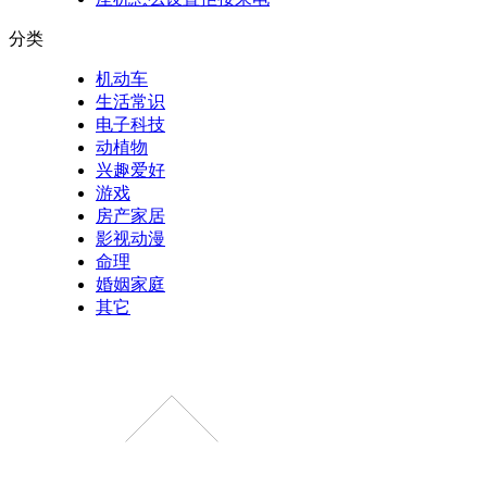
分类
机动车
生活常识
电子科技
动植物
兴趣爱好
游戏
房产家居
影视动漫
命理
婚姻家庭
其它