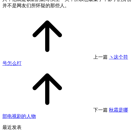
并不是网友们所怀疑的那些人。
上一篇
ヽ这个符
号怎么打
下一篇
秋霜是哪
部电视剧的人物
最近发表