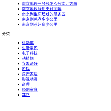
南京地铁三号线怎么分南北方向
南京地铁能用支付宝吗
南京到重庆经过的服务区
南京到芜湖多少公里
南京到苏州多少公里
分类
机动车
生活常识
电子科技
动植物
兴趣爱好
游戏
房产家居
影视动漫
命理
婚姻家庭
其它