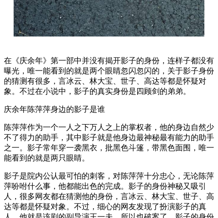
在《庆余年》第一部中并没有揭开影子的身份，连样子都没有
曝光，唯一能看到的就是两个眼睛忽闪忽闪的，关于影子身份
的猜测有很多，言冰云、林大宝、世子、高达等都是怀疑对
象。不过在小说中，影子的真实身份是四顾剑的弟弟。
庆余年陈萍萍身边的影子是谁
陈萍萍作为一个一人之下万人之上的掌权者，他的身边自然少
不了得力的助手，其中影子就是他身边最神秘最有能力的助手
之一。影子常年穿一袭黑衣，批黑色斗篷，带黑色面围，唯一
能看到的就是两只眼睛。
影子是院内公认最可怕的刺客，对陈萍萍十分忠心，无论陈萍
萍吩咐什么事，他都能出色的完成。影子的身份神秘又吸引
人，很多网友都在猜测他的身份，言冰云、林大宝、世子、高
达等都是怀疑对象。不过，细心的网友发现了扮演影子的真
人，他就是该剧的副导演王一夫，所以也破案了，影子的身份