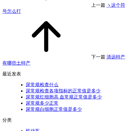
上一篇
ヽ这个符
号怎么打
下一篇
清远特产
有哪些土特产
最近发表
尿常规检查什么
尿常规检查各项指标的正常值是多少
尿常规红细胞高 血常规正常值是多少
尿常规多少正常
尿常规白细胞正常值是多少
分类
机动车