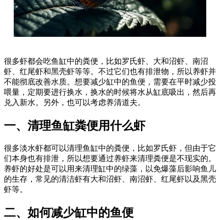
很多虾都会吃鱼缸中的粪便，比如罗氏虾、大和沼虾、南沼
虾、红尾虾和黑壳虾等等。不过它们也有排泄物，所以养虾并
不能彻底改善水质。想要减少缸中的鱼便，需要在平时减少投
喂量，定期要进行换水，换水的时候将水从缸底吸出，然后再
兑入新水。另外，也可以考虑养清道夫。
一、清理鱼缸粪便用什么虾
很多淡水虾都可以清理鱼缸中的粪便，比如罗氏虾，但由于它
们本身也有排泄，所以想要通过养虾来清理粪便是不现实的。
养虾的好处是可以用来清理缸中的绿藻，以免爆藻后影响鱼儿
的生存，常见的清洁虾有大和沼虾、南沼虾、红尾虾以及黑壳
虾等。
二、如何减少缸中的鱼便