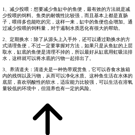
1、减少投喂：想要减少鱼缸中的鱼便，最有效的方法就是减
少投喂的饲料。鱼类的耐饿性比较强，而且基本上都是直肠
子，喂得多也能吃的完，这样一来，缸中的鱼便也会增加。通
过减少投喂的饲料量，对于遏制水质恶化有很大的帮助。
2、定期换水：除了从源头上入手外，还可以通过勤换水的方
式清理鱼便，不过一定要掌握对方法，如果只是从鱼缸的上层
取水，缸底的鱼便是清理不掉的，所以最好从缸底用虹吸法排
水，这样就可以将水底的污物一起排出了。
3、养清道夫：清道夫是一种热带观赏鱼，它可以吞食水族箱
内的残饵以及污物，从而可以净化水质。这种鱼生活在水体的
底层，喜欢弱酸性的软水，适应能力比较强，可以生活在溶氧
量较低的环境中，但混养也有一定的风险。